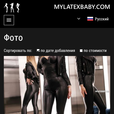
MYLATEXBABY.COM
Русский
English
Germany
Фото
Сортировать по:
по дате добавления
по стоимости