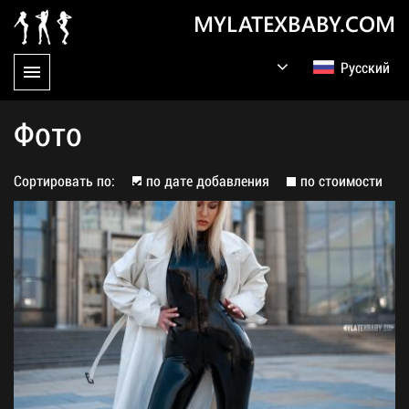
MYLATEXBABY.COM
Русский
English
Germany
Фото
Сортировать по:
по дате добавления
по стоимости