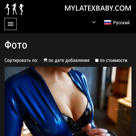
MYLATEXBABY.COM
Русский
English
Germany
Фото
Сортировать по:
по дате добавления
по стоимости