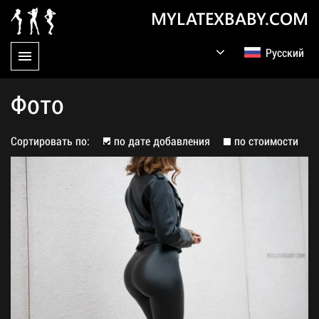
MYLATEXBABY.COM
Русский
English
Germany
Фото
Сортировать по:
по дате добавления
по стоимости