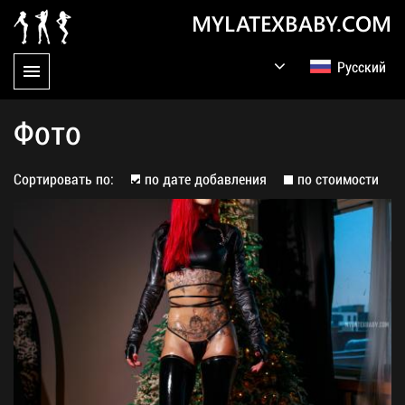
MYLATEXBABY.COM
Русский
English
Germany
Фото
Сортировать по:
по дате добавления
по стоимости