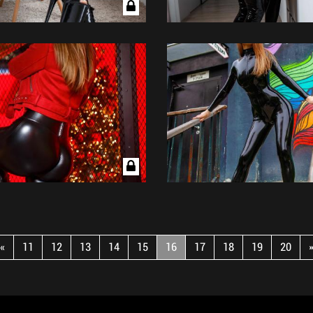
«
11
12
13
14
15
16
17
18
19
20