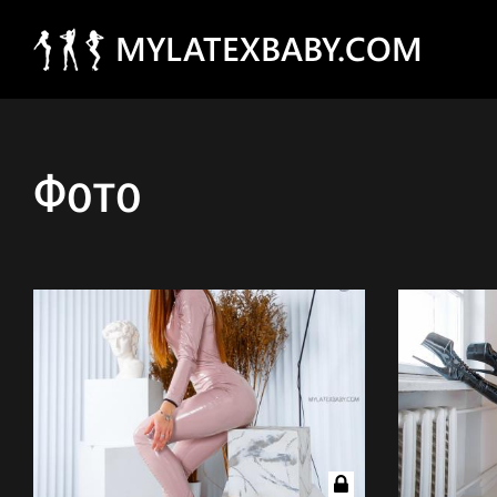
MYLATEXBABY.COM
Фото