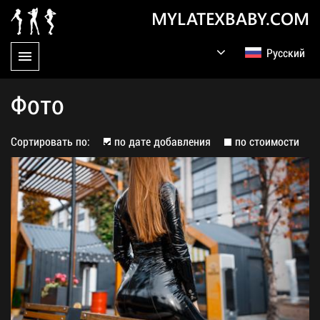
MYLATEXBABY.COM
Русский
English
Germany
Фото
Сортировать по:
по дате добавления
по стоимости