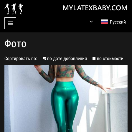
MYLATEXBABY.COM
Русский
English
Germany
Фото
Сортировать по:
по дате добавления
по стоимости