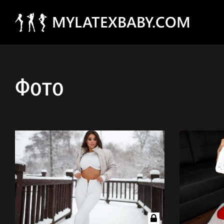
MYLATEXBABY.COM
Фото