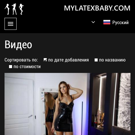
MYLATEXBABY.COM
Русский
English
Germany
Видео
Сортировать по:
по дате добавления
по названию
по стоимости