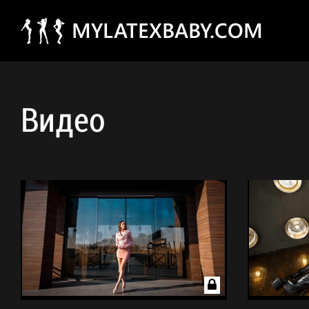
MYLATEXBABY.COM
Видео