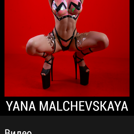
YANA MALCHEVSKAYA
Видео