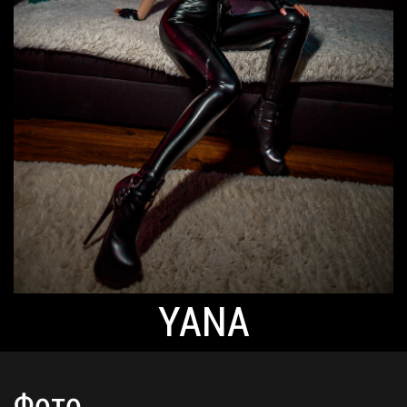
YANA
Фото