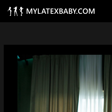
MYLATEXBABY.COM