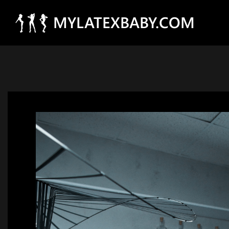
MYLATEXBABY.COM