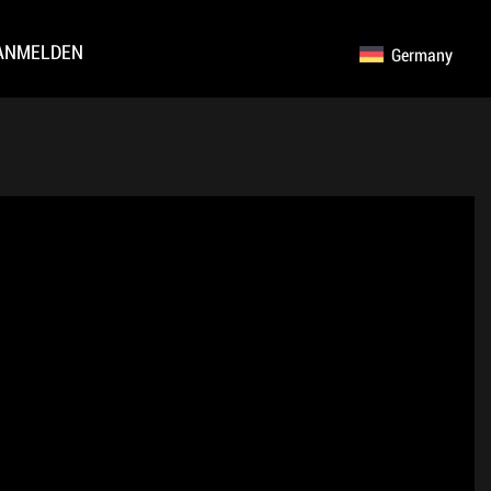
ANMELDEN
Germany
English
Русский